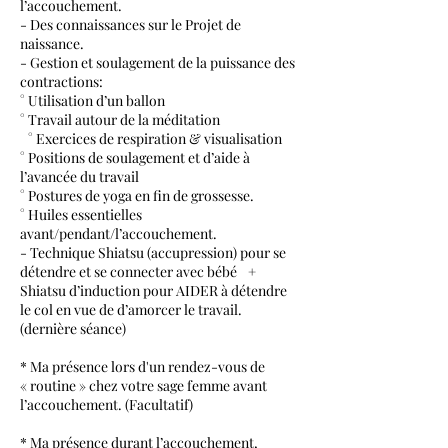
l’accouchement.
- Des connaissances sur le Projet de
naissance.
- Gestion et soulagement de la puissance des
contractions:
° Utilisation d’un ballon
° Travail autour de la méditation
° Exercices de respiration & visualisation
° Positions de soulagement et d’aide à
l’avancée du travail
° Postures de yoga en fin de grossesse.
° Huiles essentielles
avant/pendant/l’accouchement.
- Technique Shiatsu (accupression) pour se
détendre et se connecter avec bébé +
Shiatsu d’induction pour AIDER à détendre
le col en vue de d’amorcer le travail.
(dernière séance)
* Ma présence lors d'un rendez-vous de
« routine » chez votre sage femme avant
l’accouchement. (Facultatif)
* Ma présence durant l’accouchement,