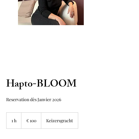
Hapto-BLOOM
Reservation dès Janvier 2026
100
euro
1 h
1
€ 100
Keizersgracht